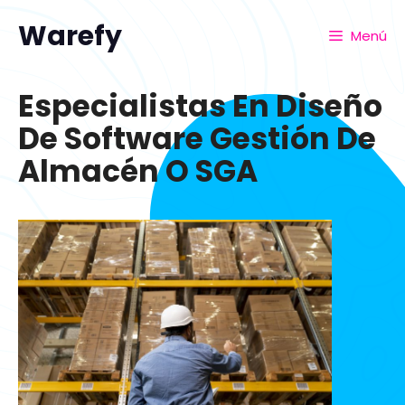
Warefy
Menú
Especialistas En Diseño
De Software Gestión De
Almacén O SGA