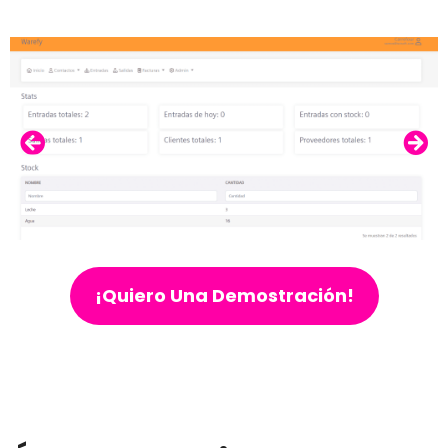
¡Quiero Una Demostración!